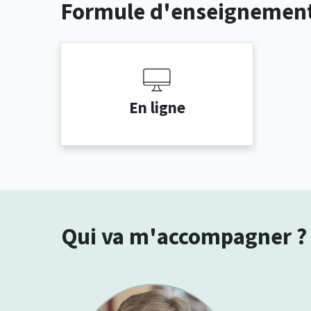
Formule d'enseignemen
En ligne
Qui va m'accompagner ?