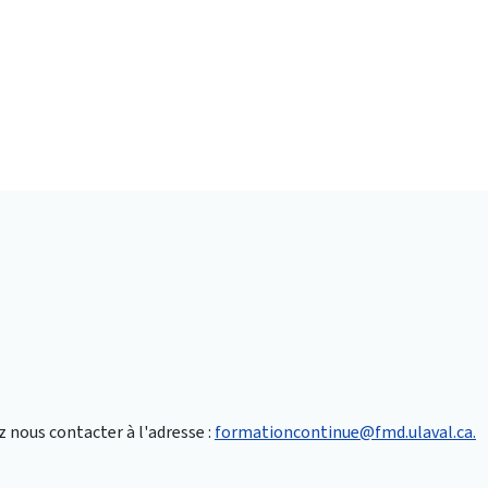
nous contacter à l'adresse :
formationcontinue@fmd.ulaval.ca.