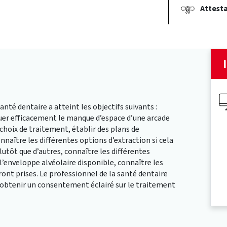
Attesta
nté dentaire a atteint les objectifs suivants :
luer efficacement le manque d’espace d’une arcade
 choix de traitement, établir des plans de
nnaître les différentes options d’extraction si cela
lutôt que d’autres, connaître les différentes
’enveloppe alvéolaire disponible, connaître les
ront prises. Le professionnel de la santé dentaire
obtenir un consentement éclairé sur le traitement