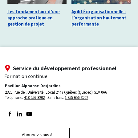
Les fondamentaux d’une
Agilité organisationnelle :
approche pratique en
L’organisation hautement
gestion de projet
performante
Service du développement professionnel
Formation continue
Pavillon Alphonse-Desjardins
2325, rue de l'Université, Local 2447
Québec (Québec) G1V 0A6
Téléphone:
418 656-3202
Sans frais:
1 855 656-3202
Suivez-nous sur Facebook
Suivez-nous sur LinkedIn
Suivez-nous sur Youtube
Abonnez-vous à