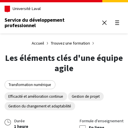
Aller au contenu principal
Université Laval
Service du développement
professionnel
Ouvrir
Accueil
Trouvez une formation
Les éléments clés d'une équipe
agile
Transformation numérique
Efficacité et amélioration continue
Gestion de projet
Gestion du changement et adaptabilité
Durée
Formule d'enseignement
1 heure
En ligne