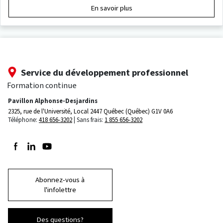
En savoir plus
Service du développement professionnel
Formation continue
Pavillon Alphonse-Desjardins
2325, rue de l'Université, Local 2447
Québec (Québec) G1V 0A6
Téléphone:
418 656-3202
Sans frais:
1 855 656-3202
Suivez-nous sur Facebook
Suivez-nous sur LinkedIn
Suivez-nous sur Youtube
Abonnez-vous à
l'infolettre
Des questions?