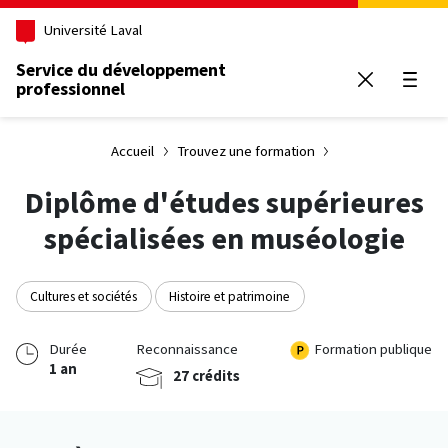
Aller au contenu principal
Université Laval
Service du développement
professionnel
Ouvrir
Accueil
Trouvez une formation
Diplôme d'études supérieures
spécialisées en muséologie
Cultures et sociétés
Histoire et patrimoine
Durée
Reconnaissance
Formation publique
1 an
27 crédits