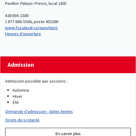
Pavillon Palasis-Prince, local 1405
418 656-2180
1 877 606-5566, poste 402180
www.fsa.ulaval.ca/questions
Heures d'ouverture
Admission
Admission possible aux sessions :
Automne
Hiver
Été
Demande d’admission : dates limites
Droits de scolarité
En savoir plus