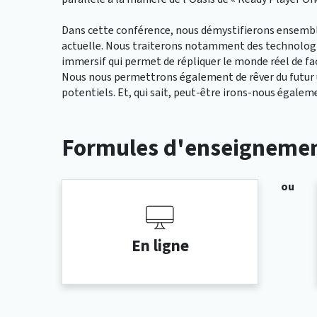
Dans cette conférence, nous démystifierons ensemble
actuelle. Nous traiterons notamment des technologies 
immersif qui permet de répliquer le monde réel de faç
Nous nous permettrons également de rêver du futur u
potentiels. Et, qui sait, peut-être irons-nous égaleme
Formules d'enseigneme
ou
En ligne