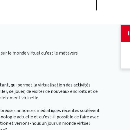
sur le monde virtuel qu'est le métavers.
ant, qui permet la virtualisation des activités
ller, de jouer, de visiter de nouveaux endroits et de
lètement virtuelle.
ombreuses annonces médiatiques récentes soulèvent
ologie actuelle et qu'est-il possible de faire avec
fiction et verrons-nous un jour un monde virtuel
e »?