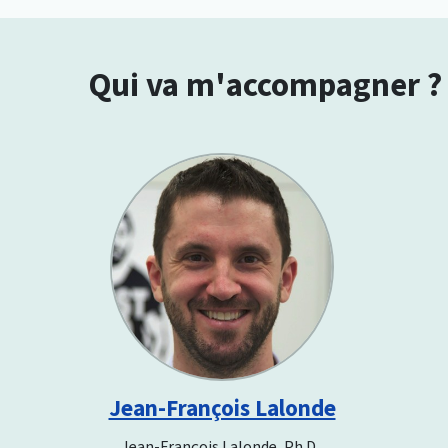
Qui va m'accompagner ?
Jean-François Lalonde
Jean-François Lalonde, Ph.D.,