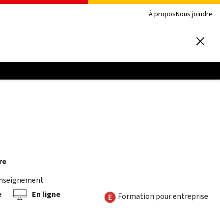
À propos
Nous joindre
re
enseignement
e
En ligne
Formation pour entreprise