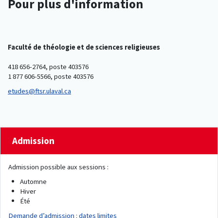
Pour plus d'information
Faculté de théologie et de sciences religieuses
418 656-2764, poste 403576
1 877 606-5566, poste 403576
etudes@ftsr.ulaval.ca
Admission
Admission possible aux sessions :
Automne
Hiver
Été
Demande d’admission : dates limites