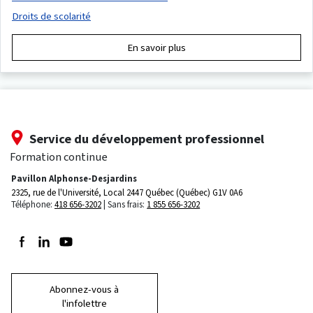
Droits de scolarité
En savoir plus
Service du développement professionnel
Formation continue
Pavillon Alphonse-Desjardins
2325, rue de l'Université, Local 2447
Québec (Québec) G1V 0A6
Téléphone:
418 656-3202
Sans frais:
1 855 656-3202
Suivez-nous sur Facebook
Suivez-nous sur LinkedIn
Suivez-nous sur Youtube
Abonnez-vous à
l'infolettre