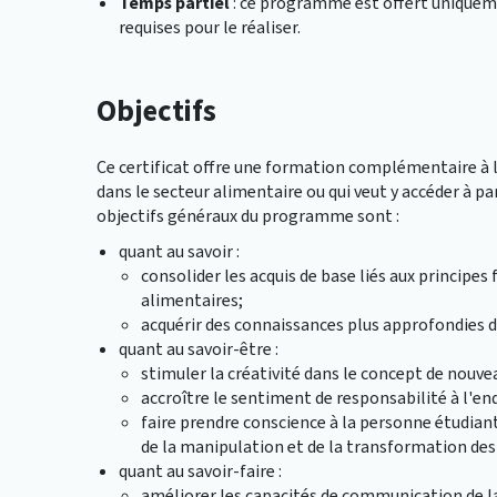
Temps partiel
: ce programme est offert uniqueme
requises pour le réaliser.
Objectifs
Ce certificat offre une formation complémentaire à 
dans le secteur alimentaire ou qui veut y accéder à pa
objectifs généraux du programme sont :
quant au savoir :
consolider les acquis de base liés aux principe
alimentaires;
acquérir des connaissances plus approfondies d
quant au savoir-être :
stimuler la créativité dans le concept de nouve
accroître le sentiment de responsabilité à l'end
faire prendre conscience à la personne étudian
de la manipulation et de la transformation des
quant au savoir-faire :
améliorer les capacités de communication de l