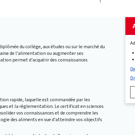
Ad
diplômée du collège, aux études ou sur le marché du
maine de l'alimentation ou augmenter ses
mation permet d'acquérir des connaissances
De
Dr
ution rapide, laquelle est commandée par les
ques et la règlementation. Le certificat en sciences
nsolider vos connaissances et de comprendre les
ogie des aliments en vue d'atteindre vos objectifs