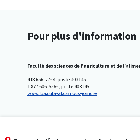
Pour plus d'information
Faculté des sciences de l'agriculture et de l'alim
418 656-2764, poste 403145
1 877 606-5566, poste 403145
www.fsaa.ulaval.ca/nous-joindre