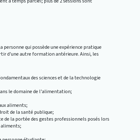
nt à temps partiel; plus de 2 sessions sont
la personne qui possède une expérience pratique
rtir d'une autre formation antérieure. Ainsi, les
s fondamentaux des sciences et de la technologie
ans le domaine de l'alimentation;
aux aliments;
roit de la santé publique;
te de la portée des gestes professionnels posés lors
 aliments;
a personne étudiante;