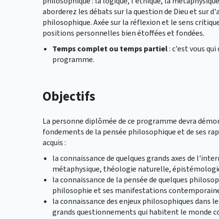
philosophique : la logique, l'éthique, la métaphysiqu
aborderez les débats sur la question de Dieu et sur d
philosophique. Axée sur la réflexion et le sens criti
positions personnelles bien étoffées et fondées.
Temps complet ou temps partiel
: c'est vous qu
programme.
Objectifs
La personne diplômée de ce programme devra démont
fondements de la pensée philosophique et de ses rapp
acquis :
la connaissance de quelques grands axes de l'inter
métaphysique, théologie naturelle, épistémologi
la connaissance de la pensée de quelques philosoph
philosophie et ses manifestations contemporain
la connaissance des enjeux philosophiques dans les
grands questionnements qui habitent le monde 