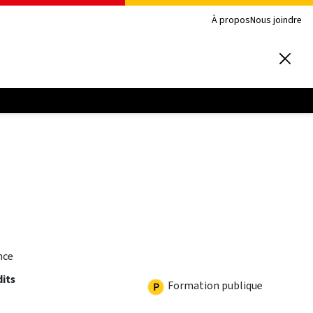
À propos
Nous joindre
nce
dits
Formation publique