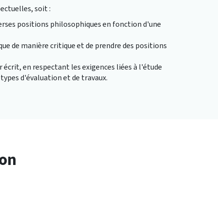
ectuelles, soit :
iverses positions philosophiques en fonction d'une
ique de manière critique et de prendre des positions
écrit, en respectant les exigences liées à l'étude
 types d'évaluation et de travaux.
ion