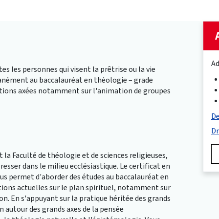
Ad
 les personnes qui visent la prêtrise ou la vie
ltanément au baccalauréat en théologie – grade
rmations axées notamment sur l'animation de groupes
De
Dr
 la Faculté de théologie et de sciences religieuses,
sser dans le milieu ecclésiastique. Le certificat en
us permet d'aborder des études au baccalauréat en
tions actuelles sur le plan spirituel, notamment sur
aison. En s'appuyant sur la pratique héritée des grands
on autour des grands axes de la pensée