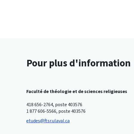
Pour plus d'information
Faculté de théologie et de sciences religieuses
418 656-2764, poste 403576
1 877 606-5566, poste 403576
etudes@ftsr.ulaval.ca