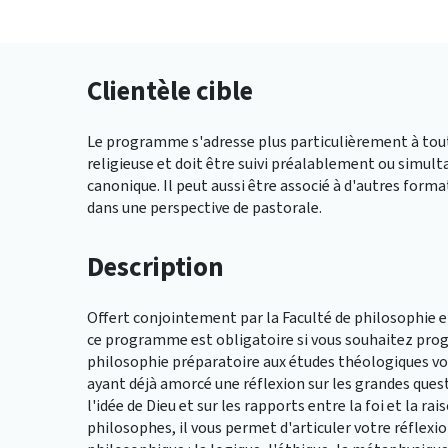
Clientèle cible
Le programme s'adresse plus particulièrement à toutes
religieuse et doit être suivi préalablement ou simu
canonique. Il peut aussi être associé à d'autres fo
dans une perspective de pastorale.
Description
Offert conjointement par la Faculté de philosophie et
ce programme est obligatoire si vous souhaitez progre
philosophie préparatoire aux études théologiques vo
ayant déjà amorcé une réflexion sur les grandes ques
l'idée de Dieu et sur les rapports entre la foi et la r
philosophes, il vous permet d'articuler votre réflexi