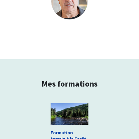
Mes formations
Formation
terrain à la Forêt