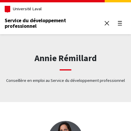
Aller au contenu principal
Université Laval
Service du développement
professionnel
Ouvrir
Annie Rémillard
Conseillère en emploi au Service du développement professionnel