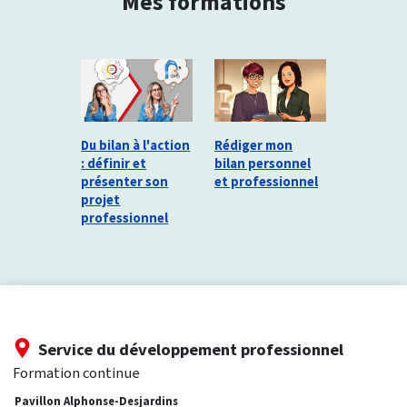
Mes formations
Du bilan à l'action
Rédiger mon
: définir et
bilan personnel
présenter son
et professionnel
projet
professionnel
Service du développement professionnel
Formation continue
Pavillon Alphonse-Desjardins