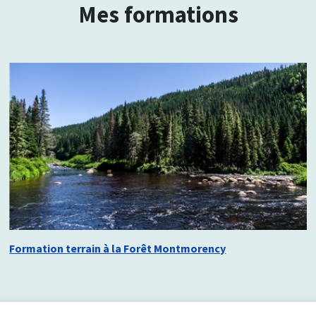
Mes formations
Formation terrain à la Forêt Montmorency