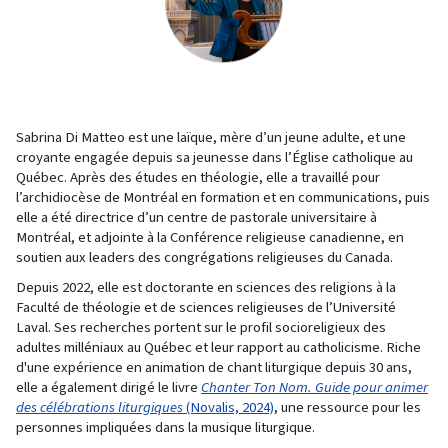
Sabrina Di Matteo est une laïque, mère d’un jeune adulte, et une
croyante engagée depuis sa jeunesse dans l’Église catholique au
Québec. Après des études en théologie, elle a travaillé pour
l’archidiocèse de Montréal en formation et en communications, puis
elle a été directrice d’un centre de pastorale universitaire à
Montréal, et adjointe à la Conférence religieuse canadienne, en
soutien aux leaders des congrégations religieuses du Canada.
Depuis 2022, elle est doctorante en sciences des religions à la
Faculté de théologie et de sciences religieuses de l’Université
Laval. Ses recherches portent sur le profil socioreligieux des
adultes milléniaux au Québec et leur rapport au catholicisme. Riche
d'une expérience en animation de chant liturgique depuis 30 ans,
elle a également dirigé le livre
Chanter Ton Nom. Guide pour animer
des célébrations liturgiques
(Novalis, 2024)
, une ressource pour les
personnes impliquées dans la musique liturgique.