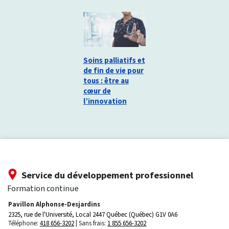
Soins palliatifs et
de fin de vie pour
tous : être au
cœur de
l’innovation
Service du développement professionnel
Formation continue
Pavillon Alphonse-Desjardins
2325, rue de l'Université, Local 2447
Québec (Québec) G1V 0A6
Téléphone:
418 656-3202
Sans frais:
1 855 656-3202