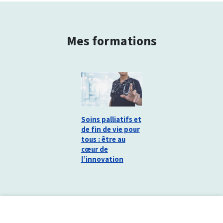
Mes formations
Soins palliatifs et
de fin de vie pour
tous : être au
cœur de
l’innovation