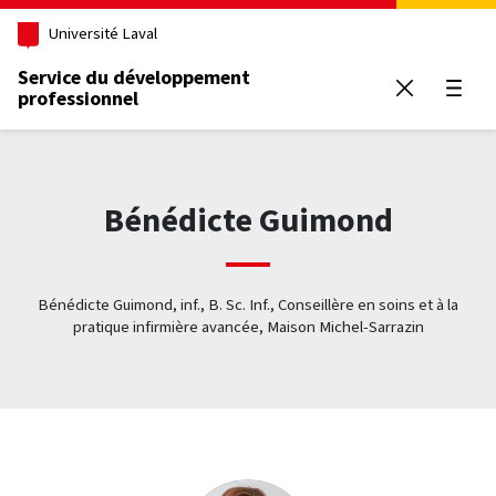
Aller au contenu principal
Université Laval
Service du développement
professionnel
Ouvrir
Bénédicte Guimond
Bénédicte Guimond, inf., B. Sc. Inf., Conseillère en soins et à la
pratique infirmière avancée, Maison Michel-Sarrazin