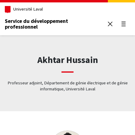
Aller au contenu principal
Université Laval
Service du développement
professionnel
Ouvrir
Akhtar Hussain
Professeur adjoint, Département de génie électrique et de génie
informatique, Université Laval