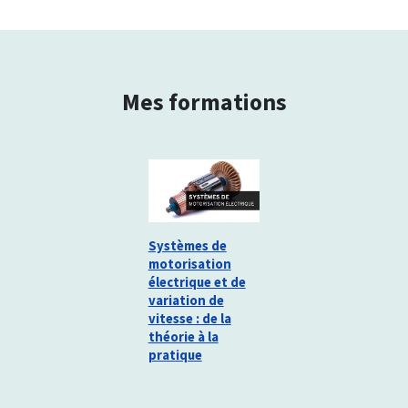
Mes formations
Systèmes de
motorisation
électrique et de
variation de
vitesse : de la
théorie à la
pratique