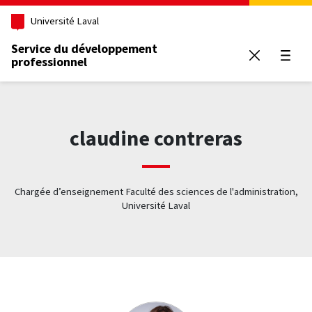
Aller au contenu principal
Université Laval
Service du développement
professionnel
Ouvrir
claudine contreras
Chargée d’enseignement Faculté des sciences de l'administration,
Université Laval