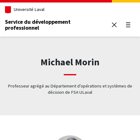
Aller au contenu principal
Université Laval
Service du développement
professionnel
Ouvrir
Michael Morin
Professeur agrégé au Département d’opérations et systèmes de
décision de FSA ULaval