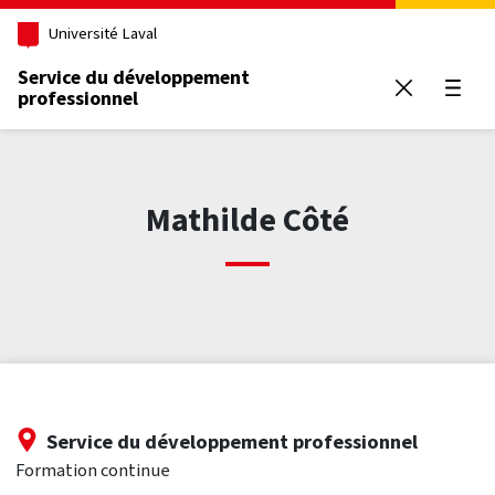
Aller au contenu principal
Université Laval
Service du développement
professionnel
Ouvrir
Mathilde Côté
Service du développement professionnel
Formation continue