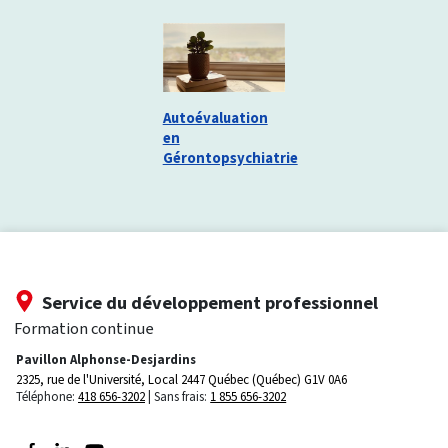
Autoévaluation
en
Gérontopsychiatrie
Service du développement professionnel
Formation continue
Pavillon Alphonse-Desjardins
2325, rue de l'Université, Local 2447
Québec (Québec) G1V 0A6
Téléphone:
418 656-3202
Sans frais:
1 855 656-3202
Suivez-nous sur Facebook
Suivez-nous sur LinkedIn
Suivez-nous sur Youtube