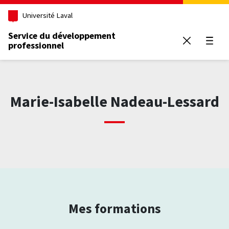
Aller au contenu principal
Université Laval
Service du développement
professionnel
Ouvrir
Marie-Isabelle Nadeau-Lessard
Mes formations