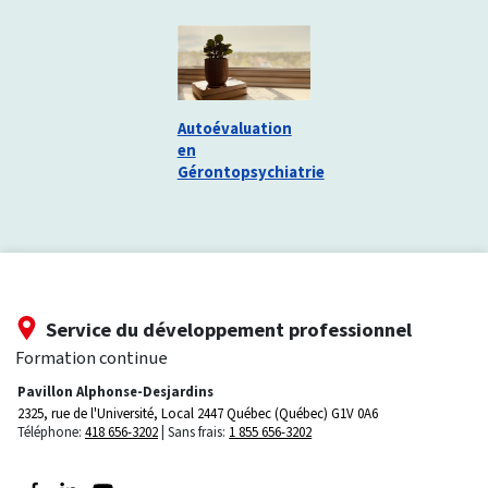
Autoévaluation
en
Gérontopsychiatrie
Service du développement professionnel
Formation continue
Pavillon Alphonse-Desjardins
2325, rue de l'Université, Local 2447
Québec (Québec) G1V 0A6
Téléphone:
418 656-3202
Sans frais:
1 855 656-3202
Suivez-nous sur Facebook
Suivez-nous sur LinkedIn
Suivez-nous sur Youtube