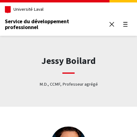
Aller au contenu principal
Université Laval
Service du développement
professionnel
Ouvrir
Jessy Boilard
M.D., CCMF, Professeur agrégé