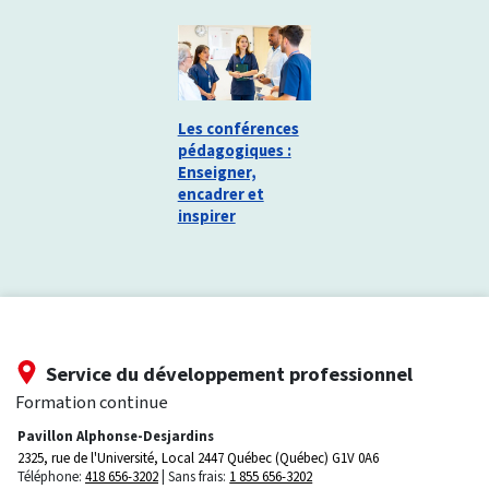
Les conférences
pédagogiques :
Enseigner,
encadrer et
inspirer
Service du développement professionnel
Formation continue
Pavillon Alphonse-Desjardins
2325, rue de l'Université, Local 2447
Québec (Québec) G1V 0A6
Téléphone:
418 656-3202
Sans frais:
1 855 656-3202