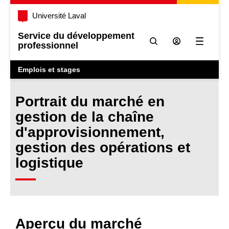
Université Laval
Service du développement
professionnel
Ouvrir l
Emplois et stages
Portrait du marché en
gestion de la chaîne
d'approvisionnement,
gestion des opérations et
logistique
Aperçu du marché