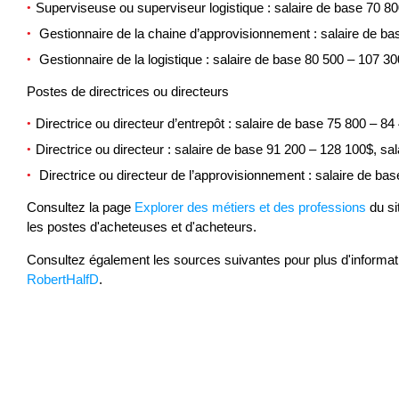
Superviseuse ou superviseur logistique : salaire de base 70 80
Gestionnaire de la chaine d’approvisionnement : salaire de ba
Gestionnaire de la logistique : salaire de base 80 500 – 107 3
Postes de directrices ou directeurs
Directrice ou directeur d’entrepôt : salaire de base 75 800 – 84
Directrice ou directeur : salaire de base 91 200 – 128 100$, sa
Directrice ou directeur de l’approvisionnement : salaire de ba
Consultez la page
Explorer des métiers et des professions
du si
les postes d'acheteuses et d'acheteurs.
Consultez également les sources suivantes pour plus d'informatio
RobertHalfD
.