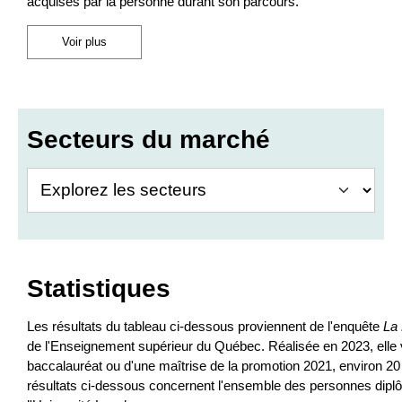
acquises par la personne durant son parcours.
Voir plus
Secteurs du marché
Statistiques
Les résultats du tableau ci-dessous proviennent de l'enquête
La
de l'Enseignement supérieur du Québec. Réalisée en 2023, elle vis
baccalauréat ou d'une maîtrise de la promotion 2021, environ 20 
résultats ci-dessous concernent l'ensemble des personnes dip