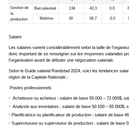
Gestion de
Baccalauréat
134
43,3
0,0
la
Maîtrise
30
56,7
0,0
production
Salaire
Les salaires varient considérablement selon la taille de l’organisat
donc important de se renseigner sur les moyennes salariales prop
l’organisation avant de débuter une négociation salariale.
Selon le Guide salarial Randstad 2024, voici les tendances salar
région de la Capitale-Nationale :
Postes professionnels
Acheteuse ou acheteur : salaire de base 55 000 – 72 000$, sal
Analyste aux inventaires : salaire de base 50 100 – 65 000$, s
Planificatrice ou planificateur de production : salaire de base 
Superviseuse ou superviseur de production : salaire de base 5