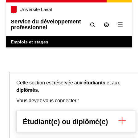
Université Laval
Service du développement
professionnel
Ouvrir l
Emplois et stages
Cette section est réservée aux
étudiants
et aux
diplômés
.
Vous devez vous connecter :
Étudiant(e) ou diplômé(e)