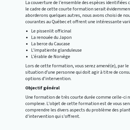
La couverture de l'ensemble des espèces identifiée
le cadre de cette courte formation serait évidemmen
aborderons quelques autres, nous avons choisi de nou
courantes au Québec et offrent une intéressante varié
Le pissenlit officinal
La renouée du Japon
La berce du Caucase
L'impatiente glanduleuse
L'érable de Norvège
Lors de cette formation, vous serez amené(e), par le b
situation d’une personne qui doit agir à titre de cons
options d’intervention.
Objectif général
Une formation de très courte durée comme celle-ci ne
complexe. L'objet de cette formation est de vous sens
comprendre les divers aspects du problème des plant
d'intervention qui s'offrent.