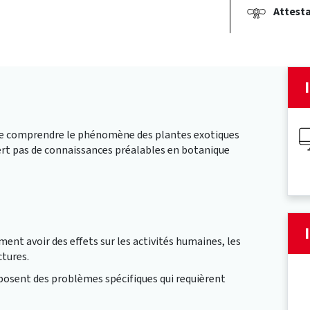
Attesta
ire comprendre le phénomène des plantes exotiques
iert pas de connaissances préalables en botanique
nt avoir des effets sur les activités humaines, les
ctures.
posent des problèmes spécifiques qui requièrent