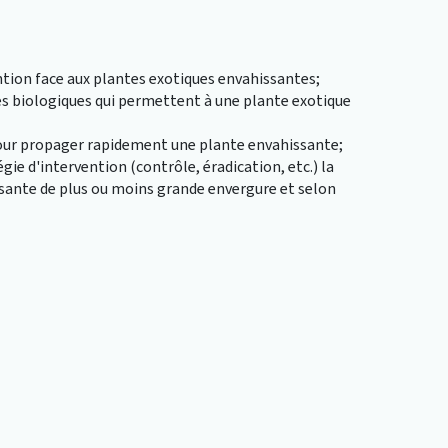
tion face aux plantes exotiques envahissantes;
ues biologiques qui permettent à une plante exotique
pour propager rapidement une plante envahissante;
gie d'intervention (contrôle, éradication, etc.) la
issante de plus ou moins grande envergure et selon