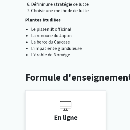
Définir une stratégie de lutte
Choisir une méthode de lutte
Plantes étudiées
Le pissenlit officinal
La renouée du Japon
La berce du Caucase
L'impatiente glanduleuse
L'érable de Norvège
Formule d'enseignemen
En ligne