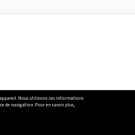
 appareil. Nous utilisons ces informations
ce de navigation. Pour en savoir plus,
Fraude en ligne
Politique de confidentialité
Paramétrer les témoins