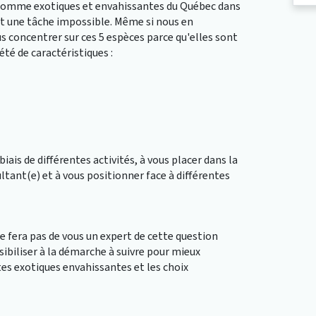
s comme exotiques et envahissantes du Québec dans
t une tâche impossible. Même si nous en
s concentrer sur ces 5 espèces parce qu'elles sont
té de caractéristiques :
iais de différentes activités, à vous placer dans la
ultant(e) et à vous positionner face à différentes
 fera pas de vous un expert de cette question
ibiliser à la démarche à suivre pour mieux
es exotiques envahissantes et les choix