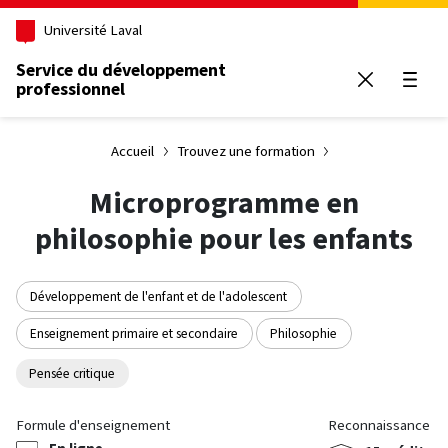
Aller au contenu principal
Université Laval
Service du développement
professionnel
Ouvrir
Accueil
Trouvez une formation
Microprogramme en
philosophie pour les enfants
Développement de l'enfant et de l'adolescent
Enseignement primaire et secondaire
Philosophie
Pensée critique
Formule d'enseignement
Reconnaissance