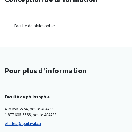
Faculté de philosophie
Pour plus d'information
Faculté de philosophie
418 656-2764, poste 404733
1 877 606-5566, poste 404733
etudes@fp.ulaval.ca