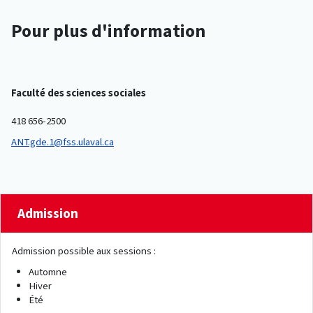
Pour plus d'information
Faculté des sciences sociales
418 656-2500
ANT.gde.1@fss.ulaval.ca
Admission
Admission possible aux sessions :
Automne
Hiver
Été