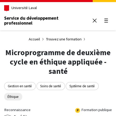
Aller au contenu principal
Université Laval
Service du développement
professionnel
Ouvrir
Accueil
Trouvez une formation
Microprogramme de deuxième
cycle en éthique appliquée -
santé
Gestion en santé
Soins de santé
Système de santé
Éthique
Reconnaissance
Formation publique