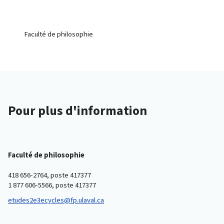
Faculté de philosophie
Pour plus d'information
Faculté de philosophie
418 656-2764, poste 417377
1 877 606-5566, poste 417377
etudes2e3ecycles@fp.ulaval.ca