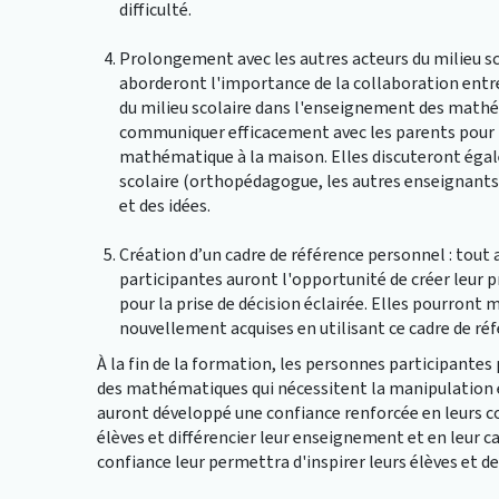
difficulté.
Prolongement avec les autres acteurs du milieu sco
aborderont l'importance de la collaboration entre
du milieu scolaire dans l'enseignement des math
communiquer efficacement avec les parents pour l
mathématique à la maison. Elles discuteront égale
scolaire (orthopédagogue, les autres enseignants, 
et des idées.
Création d’un cadre de référence personnel : tout 
participantes auront l'opportunité de créer leur 
pour la prise de décision éclairée. Elles pourront
nouvellement acquises en utilisant ce cadre de ré
À la fin de la formation, les personnes participant
des mathématiques qui nécessitent la manipulation e
auront développé une confiance renforcée en leurs 
élèves et différencier leur enseignement et en leur c
confiance leur permettra d'inspirer leurs élèves et de 