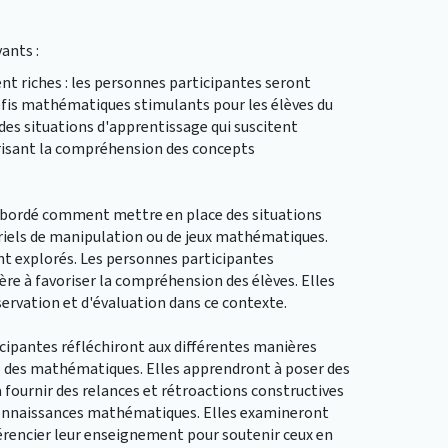
ants :
t riches : les personnes participantes seront
défis mathématiques stimulants pour les élèves du
 des situations d'apprentissage qui suscitent
orisant la compréhension des concepts
a abordé comment mettre en place des situations
ériels de manipulation ou de jeux mathématiques.
nt explorés. Les personnes participantes
ière à favoriser la compréhension des élèves. Elles
vation et d'évaluation dans ce contexte.
ipantes réfléchiront aux différentes manières
e des mathématiques. Elles apprendront à poser des
 à fournir des relances et rétroactions constructives
 connaissances mathématiques. Elles examineront
érencier leur enseignement pour soutenir ceux en