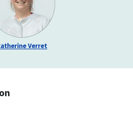
atherine Verret
ion