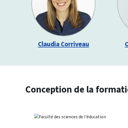
Claudia Corriveau
C
Conception de la format