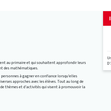
Un
nt au primaire et qui souhaitent approfondir leurs
D'
nt des mathématiques.
es personnes à gagner en confiance lorsqu'elles
verses approches avec les élèves. Tout au long de
 de thèmes et d'activités qui visent à promouvoir la