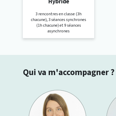
Hybride
3 rencontres en classe (3h
chacune), 3 séances synchrones
(1h chacune) et 9 séances
asynchrones
Qui va m'accompagner ?