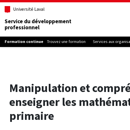
Aller au contenu principal
Université Laval
Service du développement
professionnel
Formation continue
Trouvez une formation
Services aux organis
Manipulation et compré
enseigner les mathéma
primaire