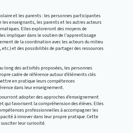
laire et les parents : les personnes participantes
 les enseignants, les parents et les autres acteurs
ématiques. Elles exploreront des moyens de
es impliquer dans le soutien de l'apprentissage
ment de la coordination avec les acteurs du milieu
etc.) et des possibilités de partager des ressources
au long des activités proposées, les personnes
propre cadre de référence autour d’éléments clés
 mettre en pratique leurs compétences
férence dans leur enseignement.
es pourront adopter des approches d’enseignement
t qui favorisent la compréhension des élèves. Elles
compétences professionnelles à accompagner les
apacité à innover dans leur propre pratique. Cette
susciter leur curiosité.