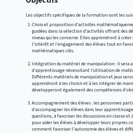
Objectifs
Les objectifs spécifiques de la formation sont les suiv
Choix et proposition d'activités mathématiquemen
guidées dans la sélection d'activités offrant des 
niveau qui les concerne. Elles apprendront à créer
l'intérêt et l'engagement des élèves tout en fav
mathématiques clés.
Intégration du matériel de manipulation : il ser
d'apprentissage nécessitant l'utilisation de mat
Différents matériels de manipulation et jeux sero
apprendront à les choisir et à les intégrer de man
développeront également des compétences d'obser
Accompagnement des élèves : les personnes partic
d'accompagner les élèves dans leur apprentissag
questions, à favoriser les discussions en classe et
pour aider les élèves à développer leurs propres
comment favoriser l'autonomie des élèves et diff