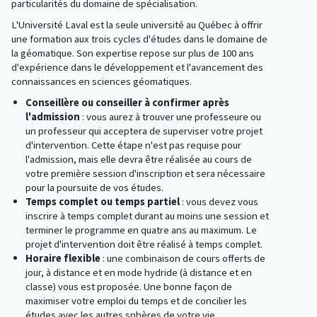
particularités du domaine de spécialisation.
L'Université Laval est la seule université au Québec à offrir
une formation aux trois cycles d'études dans le domaine de
la géomatique. Son expertise repose sur plus de 100 ans
d'expérience dans le développement et l'avancement des
connaissances en sciences géomatiques.
Conseillère ou conseiller à confirmer après
l'admission
: vous aurez à trouver une professeure ou
un professeur qui acceptera de superviser votre projet
d'intervention. Cette étape n'est pas requise pour
l'admission, mais elle devra être réalisée au cours de
votre première session d'inscription et sera nécessaire
pour la poursuite de vos études.
Temps complet ou temps partiel
: vous devez vous
inscrire à temps complet durant au moins une session et
terminer le programme en quatre ans au maximum. Le
projet d'intervention doit être réalisé à temps complet.
Horaire flexible
: une combinaison de cours offerts de
jour, à distance et en mode hydride (à distance et en
classe) vous est proposée. Une bonne façon de
maximiser votre emploi du temps et de concilier les
études avec les autres sphères de votre vie.