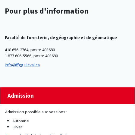
Pour plus d'information
Faculté de foresterie, de géographie et de géomatique
418 656-2764, poste 403680
1 877 606-5566, poste 403680
info@ffgg.ulaval.ca
Admission
Admission possible aux sessions :
Automne
Hiver