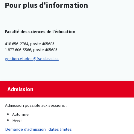
Pour plus d'information
Faculté des sciences de l'éducation
418 656-2764, poste 405685
1 877 606-5566, poste 405685
gestion.etudes@fse.ulaval.ca
Admission
Admission possible aux sessions :
Automne
Hiver
Demande d’admission : dates limites