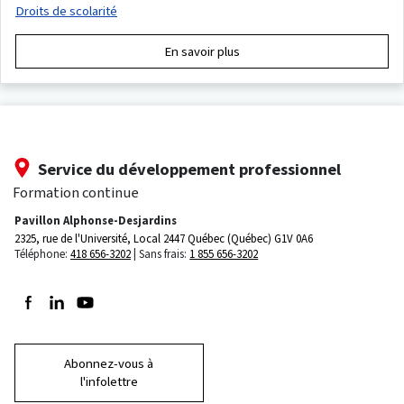
Droits de scolarité
En savoir plus
Service du développement professionnel
Formation continue
Pavillon Alphonse-Desjardins
2325, rue de l'Université, Local 2447
Québec (Québec) G1V 0A6
Téléphone:
418 656-3202
Sans frais:
1 855 656-3202
Suivez-nous sur Facebook
Suivez-nous sur LinkedIn
Suivez-nous sur Youtube
Abonnez-vous à
l'infolettre