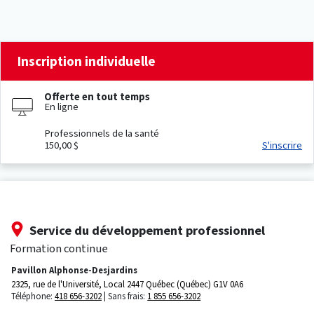
Inscription individuelle
Offerte en tout temps
En ligne
Professionnels de la santé
150,00 $
S'inscrire
Service du développement professionnel
Formation continue
Pavillon Alphonse-Desjardins
2325, rue de l'Université, Local 2447
Québec (Québec) G1V 0A6
Téléphone:
418 656-3202
Sans frais:
1 855 656-3202