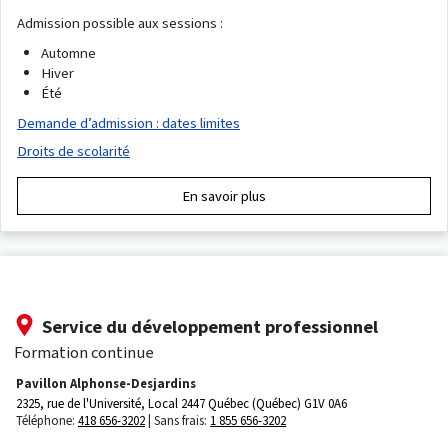
Admission possible aux sessions :
Automne
Hiver
Été
Demande d’admission : dates limites
Droits de scolarité
En savoir plus
Service du développement professionnel
Formation continue
Pavillon Alphonse-Desjardins
2325, rue de l'Université, Local 2447
Québec (Québec) G1V 0A6
Téléphone:
418 656-3202
Sans frais:
1 855 656-3202