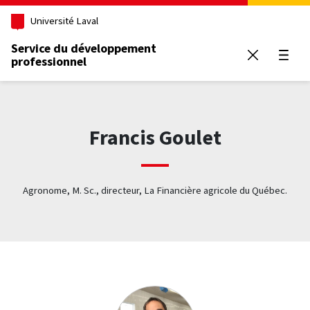
Aller au contenu principal
Université Laval
Service du développement
professionnel
Ouvrir
Francis Goulet
Agronome, M. Sc., directeur, La Financière agricole du Québec.