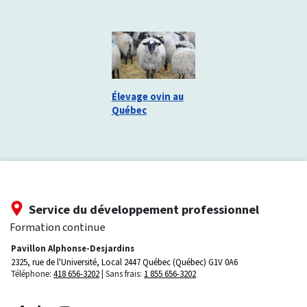
Élevage ovin au
Québec
Service du développement professionnel
Formation continue
Pavillon Alphonse-Desjardins
2325, rue de l'Université, Local 2447
Québec (Québec) G1V 0A6
Téléphone:
418 656-3202
Sans frais:
1 855 656-3202
Suivez-nous sur Facebook
Suivez-nous sur LinkedIn
Suivez-nous sur Youtube