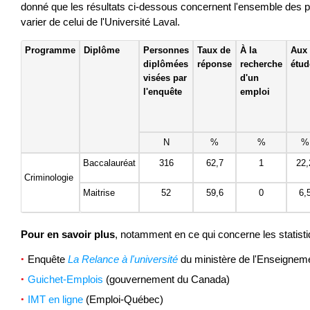
donné que les résultats ci-dessous concernent l'ensemble de
varier de celui de l'Université Laval.
Programme
Diplôme
Personnes
Taux de
À la
Aux
diplômées
réponse
recherche
étud
visées par
d'un
l'enquête
emploi
N
%
%
%
Baccalauréat
316
62,7
1
22,
Criminologie
Maitrise
52
59,6
0
6,
Pour en savoir plus
, notamment en ce qui concerne les statisti
Enquête
La Relance à l'université
du ministère de l'Enseignem
Guichet-Emplois
(gouvernement du Canada)
IMT en ligne
(Emploi-Québec)