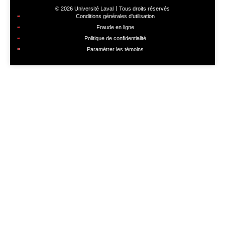
© 2026 Université Laval
Tous droits réservés
Conditions générales d'utilisation
Fraude en ligne
Politique de confidentialité
Paramétrer les témoins