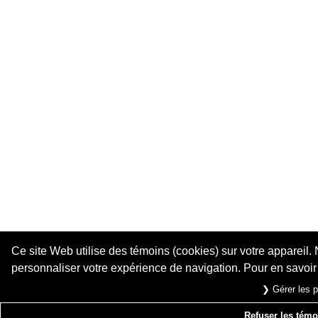
Ce site Web utilise des témoins (cookies) sur votre appareil. 
personnaliser votre expérience de navigation. Pour en savoir
❯ Gérer les p
Refuser les témoi