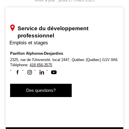
Service du développement
professionnel
Emplois et stages
Pavillon Alphonse-Desjardins
2325, rue de l'Université, local 2447,
Québec (Québec) G1V 0A6
Téléphone:
418 656-3575
Suivez-nous sur Facebook
Suivez-nous sur Instagram
Suivez-nous sur LinkedIn
Suivez-nous sur Youtube
Des questions?