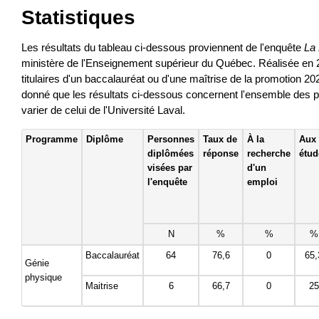
Statistiques
Les résultats du tableau ci-dessous proviennent de l'enquête
La
ministère de l'Enseignement supérieur du Québec. Réalisée en 202
titulaires d'un baccalauréat ou d'une maîtrise de la promotion 20
donné que les résultats ci-dessous concernent l'ensemble de
varier de celui de l'Université Laval.
Programme
Diplôme
Personnes
Taux de
À la
Aux
diplômées
réponse
recherche
étud
visées par
d'un
l'enquête
emploi
N
%
%
%
Baccalauréat
64
76,6
0
65,
Génie
physique
Maitrise
6
66,7
0
25