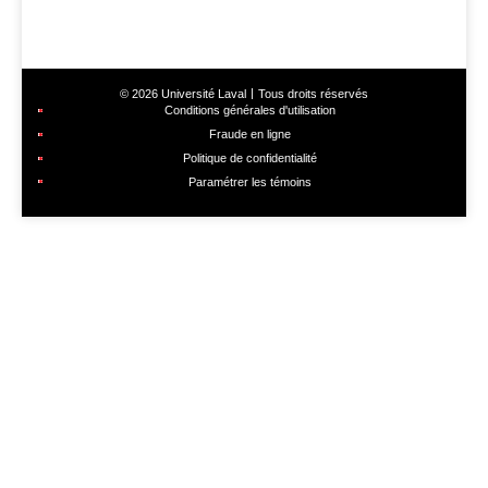
© 2026 Université Laval
Tous droits réservés
Conditions générales d'utilisation
Fraude en ligne
Politique de confidentialité
Paramétrer les témoins