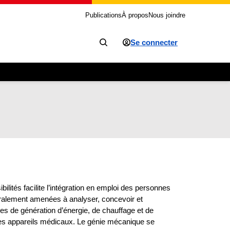
Publications
À propos
Nous joindre
Se connecter
ités facilite l’intégration en emploi des personnes
ralement amenées à analyser, concevoir et
es de génération d’énergie, de chauffage et de
u des appareils médicaux. Le génie mécanique se