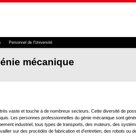
s
Personnel de l'Université
génie mécanique
 vaste et touche à de nombreux secteurs. Cette diversité de possibil
equis. Les personnes professionnelles du génie mécanique sont géné
pement industriel, tous types de transports, des moteurs, des systèm
availler sur des procédés de fabrication et d’entretien, des robots o