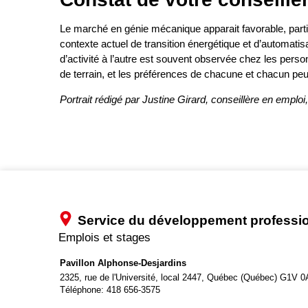
Le marché en génie mécanique apparait favorable, particu
contexte actuel de transition énergétique et d’automatis
d’activité à l’autre est souvent observée chez les perso
de terrain, et les préférences de chacune et chacun peu
Portrait rédigé par Justine Girard, conseillère en emploi, 
Service du développement professi
Emplois et stages
Pavillon Alphonse-Desjardins
2325, rue de l'Université, local 2447,
Québec (Québec) G1V 0
Téléphone:
418 656-3575