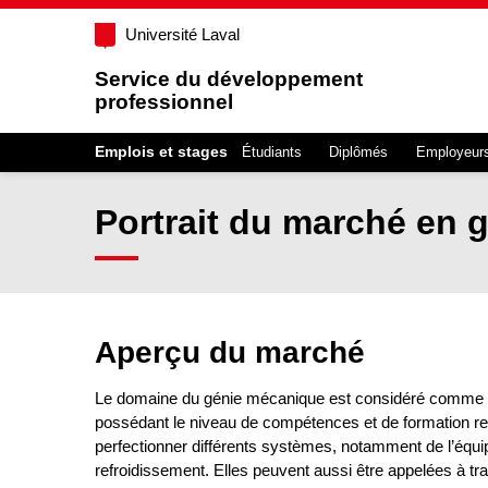
Université Laval
Service du développement
professionnel
Emplois et stages
Étudiants
Diplômés
Employeur
Portrait du marché en 
Aperçu du marché
Le domaine du génie mécanique est considéré comme très
possédant le niveau de compétences et de formation r
perfectionner différents systèmes, notamment de l’équi
refroidissement. Elles peuvent aussi être appelées à tr