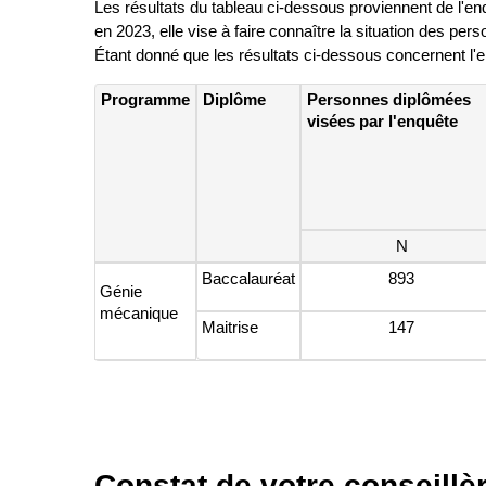
Les résultats du tableau ci-dessous proviennent de l'e
en 2023, elle vise à faire connaître la situation des per
Étant donné que les résultats ci-dessous concernent l
Programme
Diplôme
Personnes diplômées
visées par l'enquête
N
Baccalauréat
893
Génie
mécanique
Maitrise
147
Constat de votre conseillè