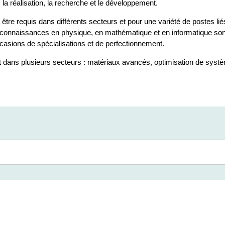
, la réalisation, la recherche et le développement.
re requis dans différents secteurs et pour une variété de postes liés 
es connaissances en physique, en mathématique et en informatique so
ccasions de spécialisations et de perfectionnement.
t dans plusieurs secteurs : matériaux avancés, optimisation de systè