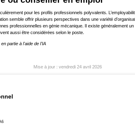
lièrement pour les profils professionnels polyvalents. L’employabilité
ation semble offrir plusieurs perspectives dans une variété d’organisat
nnes professionnelles en génie mécanique. Il existe généralement un bo
vent aussi être considérées selon le poste.
en partie à l'aide de l'IA
Mise à jour : vendredi 24 avril 2026
onnel
A6