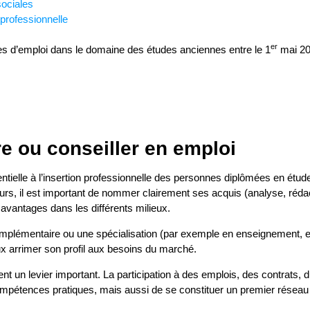
sociales
 professionnelle
er
res d’emploi dans le domaine des études anciennes entre le 1
mai 202
re ou conseiller en emploi
ntielle à l’insertion professionnelle des personnes diplômées en ét
s, il est important de nommer clairement ses acquis (analyse, rédac
 avantages dans les différents milieux.
omplémentaire ou une spécialisation (par exemple en enseignement,
eux arrimer son profil aux besoins du marché.
t un levier important. La participation à des emplois, des contrats, d
pétences pratiques, mais aussi de se constituer un premier réseau e