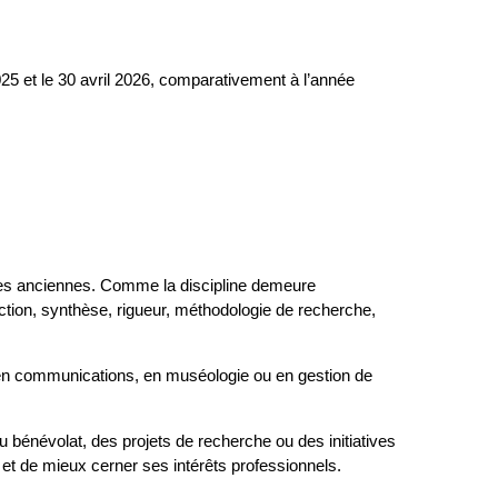
5 et le 30 avril 2026, comparativement à l’année
udes anciennes. Comme la discipline demeure
tion, synthèse, rigueur, méthodologie de recherche,
 en communications, en muséologie ou en gestion de
u bénévolat, des projets de recherche ou des initiatives
t de mieux cerner ses intérêts professionnels.