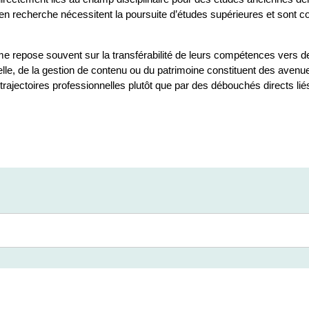
et en recherche nécessitent la poursuite d’études supérieures et sont 
diplôme repose souvent sur la transférabilité de leurs compétences ver
relle, de la gestion de contenu ou du patrimoine constituent des ave
ajectoires professionnelles plutôt que par des débouchés directs liés à 