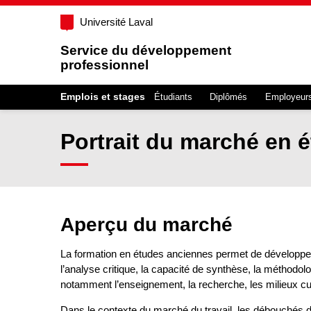
Université Laval
Service du développement
professionnel
Emplois et stages
Étudiants
Diplômés
Employeur
Portrait du marché en 
Aperçu du marché
La formation en études anciennes permet de développer 
l’analyse critique, la capacité de synthèse, la méthod
notamment l’enseignement, la recherche, les milieux cult
Dans le contexte du marché du travail, les débouchés di