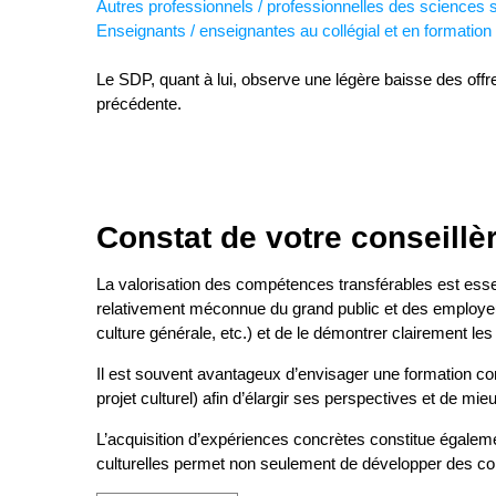
Autres professionnels / professionnelles des sciences 
Enseignants / enseignantes au collégial et en formation
Le SDP, quant à lui, observe une légère baisse des off
précédente.
Constat de votre conseillè
La valorisation des compétences transférables est esse
relativement méconnue du grand public et des employeur
culture générale, etc.) et de le démontrer clairement les
Il est souvent avantageux d’envisager une formation c
projet culturel) afin d’élargir ses perspectives et de mi
L’acquisition d’expériences concrètes constitue égalemen
culturelles permet non seulement de développer des com