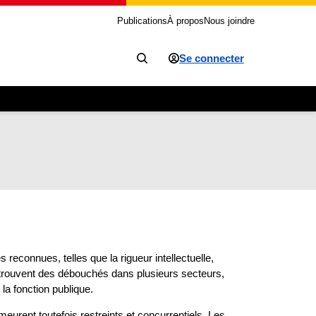
Publications
À propos
Nous joindre
Se connecter
econnues, telles que la rigueur intellectuelle,
s trouvent des débouchés dans plusieurs secteurs,
la fonction publique.
urent toutefois restreints et concurrentiels. Les