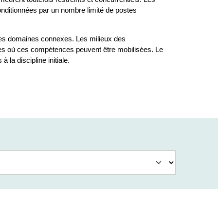
conditionnées par un nombre limité de postes
s des domaines connexes. Les milieux des
nues où ces compétences peuvent être mobilisées. Le
la discipline initiale.