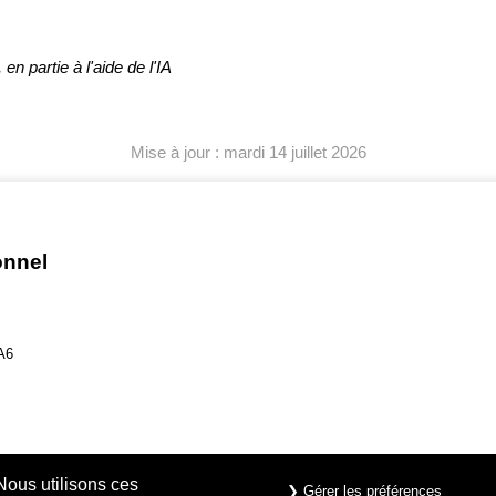
en partie à l'aide de l'IA
Mise à jour : mardi 14 juillet 2026
onnel
A6
Nous utilisons ces
❯ Gérer les préférences