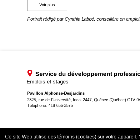
Voir plus
Portrait rédigé par Cynthia Labbé, conseillère en emploi, 
Service du développement professi
Emplois et stages
Pavillon Alphonse-Desjardins
2325, rue de l'Université, local 2447,
Québec (Québec) G1V 0
Téléphone:
418 656-3575
Ce site Web utilise des témoins (cookies) sur votre appareil. 