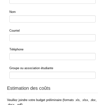
Nom
Courriel
Téléphone
Groupe ou association étudiante
Estimation des coûts
Veuillez joindre votre budget préliminaire (formats .xls, .xlsx, .doc,
.docx, .pdf)