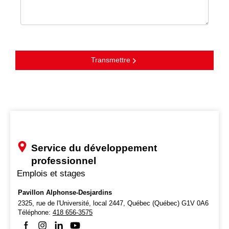
Transmettre
Service du développement
professionnel
Emplois et stages
Pavillon Alphonse-Desjardins
2325, rue de l'Université, local 2447,
Québec (Québec) G1V 0A6
Téléphone:
418 656-3575
Suivez-nous sur Facebook
Suivez-nous sur Instagram
Suivez-nous sur LinkedIn
Suivez-nous sur Youtube