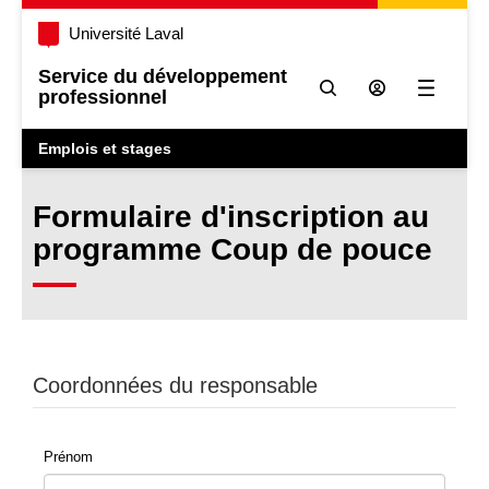
Université Laval
Service du développement
professionnel
Ouvrir l
Emplois et stages
Formulaire d'inscription au
programme Coup de pouce
Coordonnées du responsable
Prénom