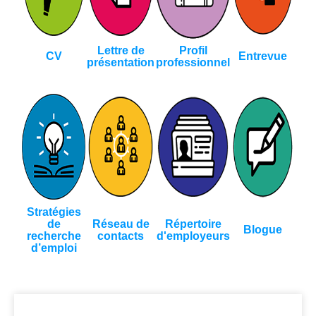
Lettre de
Profil
CV
Entrevue
présentation
professionnel
Stratégies
de
Réseau de
Répertoire
Blogue
recherche
contacts
d'employeurs
d’emploi