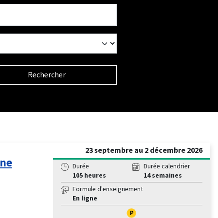
Rechercher
23 septembre au 2 décembre 2026
une
Durée
Durée calendrier
105 heures
14 semaines
Formule d'enseignement
En ligne