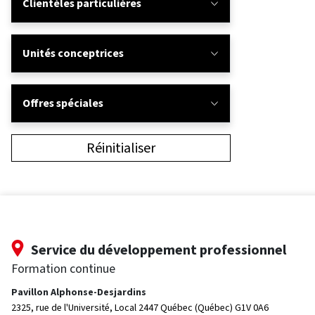
Clientèles particulières
Unités conceptrices
Offres spéciales
Réinitialiser
Service du développement professionnel
Formation continue
Pavillon Alphonse-Desjardins
2325, rue de l'Université, Local 2447
Québec (Québec) G1V 0A6