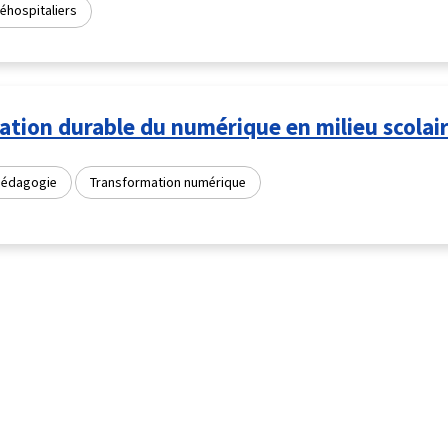
éhospitaliers
ation durable du numérique en milieu scolai
pédagogie
Transformation numérique