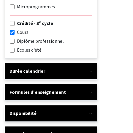
Microprogrammes
e
Crédité - 3
cycle
Cours
Diplôme professionnel
Écoles d'été
Durée calendrier
Formules d'enseignement
Disponibilité