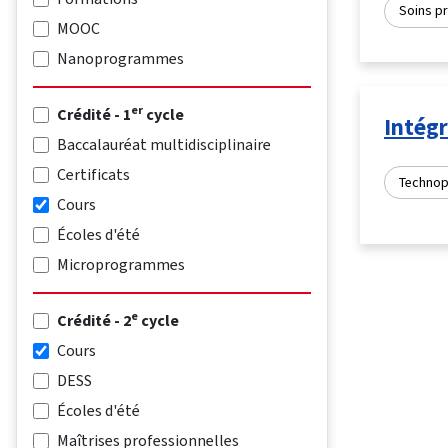
Soins pr
MOOC
Nanoprogrammes
er
Crédité - 1
cycle
Intégr
Baccalauréat multidisciplinaire
Certificats
Techno
Cours
Écoles d'été
Microprogrammes
e
Crédité - 2
cycle
Cours
DESS
Écoles d'été
Maîtrises professionnelles