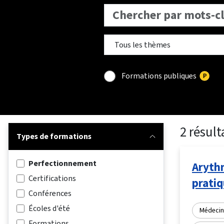
Formations publiques
2 résult
Types de formations
Perfectionnement
Arythm
Certifications
pratiq
Conférences
Écoles d'été
Médecin
Formations