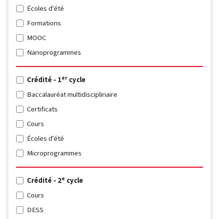
Écoles d'été
Formations
MOOC
Nanoprogrammes
er
Crédité - 1
cycle
Baccalauréat multidisciplinaire
Certificats
Cours
Écoles d'été
Microprogrammes
e
Crédité - 2
cycle
Cours
DESS