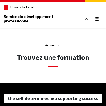
Aller au contenu principal
Université Laval
Service du développement
professionnel
Ouvrir
Accueil
Trouvez une formation