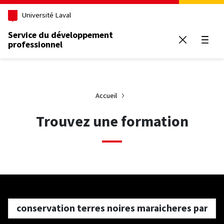
Aller au contenu principal
Université Laval
Service du développement
professionnel
Ouvrir
Accueil
Trouvez une formation