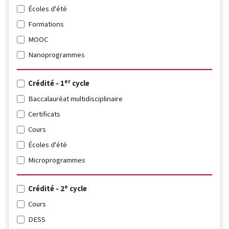
Écoles d'été
Formations
MOOC
Nanoprogrammes
er
Crédité - 1
cycle
Baccalauréat multidisciplinaire
Certificats
Cours
Écoles d'été
Microprogrammes
e
Crédité - 2
cycle
Cours
DESS