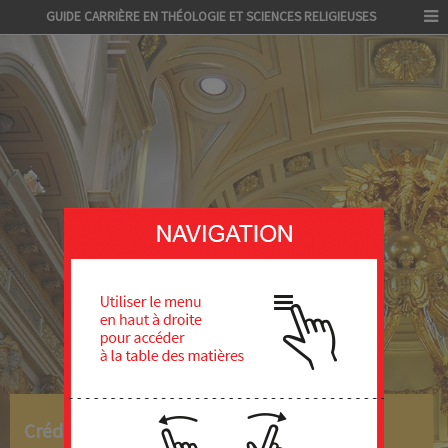
GUIDE CARRIÈRE EN THÉOLOGIE ET SCIENCES RELIGIEUSES
Crédits