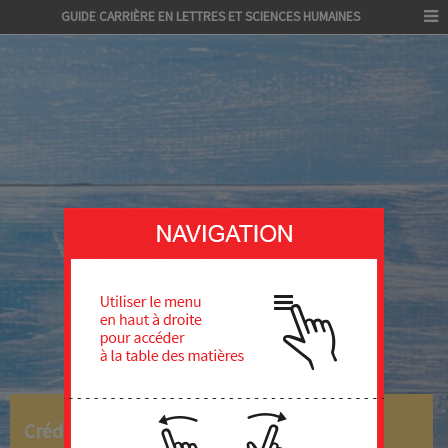
GUIDE CARRIÈRE EN LETTRES ET SCIENCES HUMAINES
Crédits