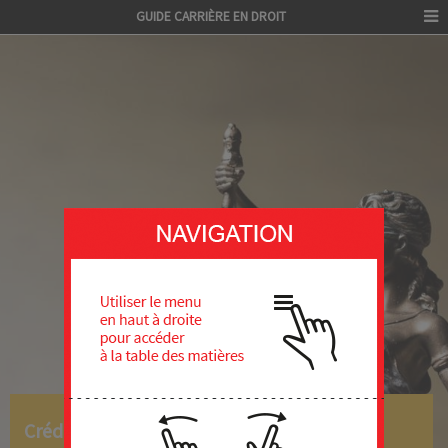
GUIDE CARRIÈRE EN DROIT
Crédits