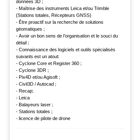
données 3D ;
- Maîtrise des instruments Leica et/ou Trimble
(Stations totales, Récepteurs GNSS)
- Être proactif sur la recherche de solutions
géomatiques ;
- Avoir un bon sens de l’organisation et le souci du
détail ;
- Connaissance des logiciels et outils spécialisés
suivants est un atout:
- Cyclone Core et Register 360 ;
- Cyclone 3DR ;
- Pix4D et/ou Agisoft ;
- Civil3D / Autocad ;
- Recap;
- Leica
- Balayeurs laser ;
- Stations totales ;
- licence de pilote de drone