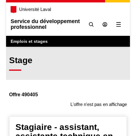
Université Laval
Service du développement
professionnel
Ouvrir l
Emplois et stages
Stage
Offre 490405
L'offre n'est pas en affichage
Stagiaire - assistant,