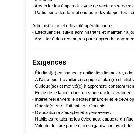
- Assimiler les étapes du cycle de vente en services 
- Participer à des formations pour développer tes c
Administration et efficacité opérationnelle :
- Effectuer des suivis administratifs et maintenir à jo
- Assister à des rencontres pour apprendre comment b
Exigences
- Étudiant(e) en finance, planification financière, a
- À l'aise pour travailler en équipe et plein(e) d’initi
- Curieux(se) et motivé(e) à apprendre constammen
- Envie de te lancer dans un stage qui fera vraiment la
- Intérêt réel envers le secteur financier et le dévelo
- Orienté(e) vers l’atteinte de résultats.
- Disposition à s’adapter et à persévérer.
- Habiletés relationnelles évidentes, capacité d’influ
- Volonté de faire partie d’une organisation ayant de