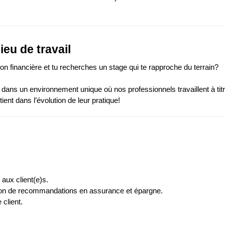
ieu de travail
tion financière et tu recherches un stage qui te rapproche du terrain?
ans un environnement unique où nos professionnels travaillent à titr
utient dans l’évolution de leur pratique!
 aux client(e)s.
tion de recommandations en assurance et épargne.
 client.