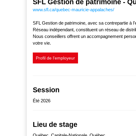
SFL Gestion de patrimoine - Qu
www.sfl.ca/quebec-mauricie-appalaches/
SFL Gestion de patrimoine, avec sa contrepartie à l
Réseau indépendant, constituent un réseau de distrib
Nous conseillers offrent un accompagnement personna
votre vie.
Profil de l'employeur
Session
Été 2026
Lieu de stage
Québec, Capitale-Nationale, Québec