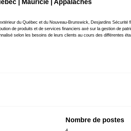
ébec | Mauricie | Appalaches
’extérieur du Québec et du Nouveau-Brunswick, Desjardins Sécurité f
ution de produits et de services financiers axé sur la gestion de patr
lisé selon les besoins de leurs clients au cours des différentes ét
Nombre de postes
4