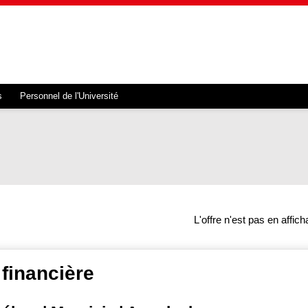
s
Personnel de l'Université
L'offre n'est pas en affic
 financière