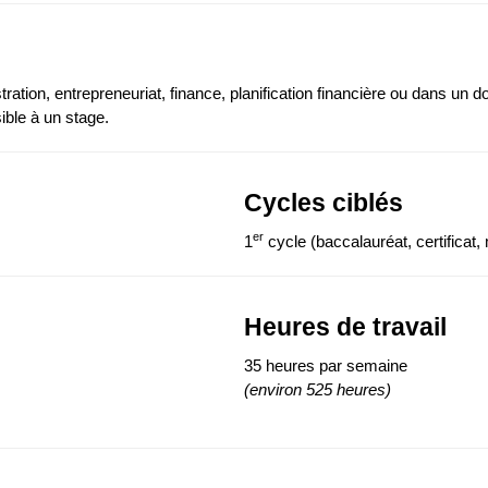
tration, entrepreneuriat, finance, planification financière ou dans u
ible à un stage.
Cycles ciblés
er
1
cycle (baccalauréat, certifica
Heures de travail
35 heures par semaine
(environ 525 heures)