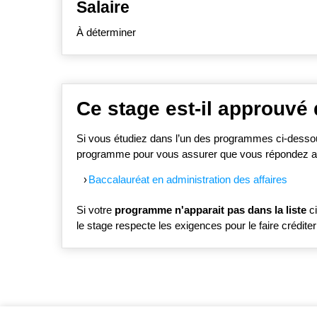
Salaire
À déterminer
Ce stage est-il approuvé
Si vous étudiez dans l’un des programmes ci-dessous
programme pour vous assurer que vous répondez aux
Baccalauréat en administration des affaires
Si votre
programme n'apparait pas dans la liste
ci
le stage respecte les exigences pour le faire crédite