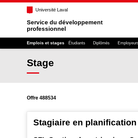
Université Laval
Service du développement
professionnel
Emplois et stages
Étudiants
Diplômés
Employeur
Stage
Offre 488534
Stagiaire en planification