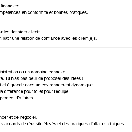
financiers.
ompétences en conformité et bonnes pratiques.
ur les dossiers clients.
âtir une relation de confiance avec les client(e)s.
dministration ou un domaine connexe.
ative. Tu n'as pas peur de proposer des idées !
t et à grandir dans un environnement dynamique.
 différence pour toi et pour l’équipe !
ppement d’affaires.
encer et de négocier.
s standards de réussite élevés et des pratiques d’affaires éthiques.