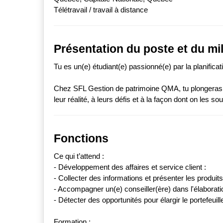
Télétravail / travail à distance
Présentation du poste et du mil
Tu es un(e) étudiant(e) passionné(e) par la planifica
Chez SFL Gestion de patrimoine QMA, tu plongeras d
leur réalité, à leurs défis et à la façon dont on les so
Fonctions
Ce qui t’attend :
- Développement des affaires et service client :
- Collecter des informations et présenter les produits
- Accompagner un(e) conseiller(ère) dans l'élabora
- Détecter des opportunités pour élargir le portefeuille
Formation :