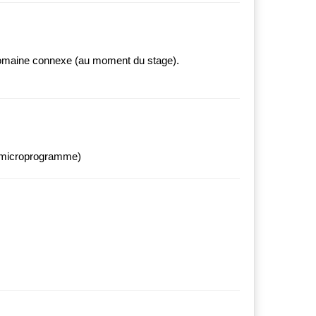
n domaine connexe (au moment du stage).
t, microprogramme)